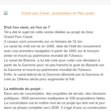
D'où l'on vient, où l'on va ?
Tel a été le sujet de cette soirée dédiée au projet du futur
Grand Parc Canal.
3 canaux sont concernés sur un linéaire de 31 km :
Le canal du midi est né en 1666, date de l'édit de creusement
avec une première navigation à partir de 1681 sur le tronçon
entier et inscrit au patrimoine mondial de l'Unesco.
Le canal de Brienne a lui été créé pour créer une déviation à
partir de la Garonne pour ne pas franchir le guet du Bazacle sur
la Garonne et inscrit au patrimoine mondial de l'Unesco.
Enfin, le canal latéral de la Garonne alimenté par la Garonne et
créé au 19ième siècle pour augmenter le frêt.
La méthode du projet :
Deux ans de concertation, des enquêtes de terrain, des réunions
publiques. 2600 personnes impliquées et 106 propositions faites.
La concertation est le maître mot de ce projet qui doit voir le jour
dans sa phase complète vers 2030. Il s'agit d'une co-construction