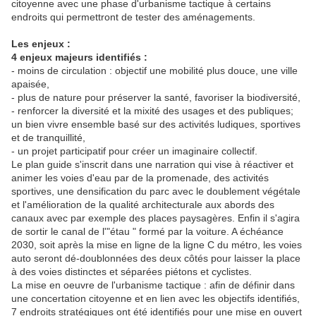
citoyenne avec une phase d'urbanisme tactique à certains
endroits qui permettront de tester des aménagements.
Les enjeux :
4 enjeux majeurs identifiés :
- moins de circulation : objectif une mobilité plus douce, une ville
apaisée,
- plus de nature pour préserver la santé, favoriser la biodiversité,
- renforcer la diversité et la mixité des usages et des publiques;
un bien vivre ensemble basé sur des activités ludiques, sportives
et de tranquillité,
- un projet participatif pour créer un imaginaire collectif.
Le plan guide s'inscrit dans une narration qui vise à réactiver et
animer les voies d'eau par de la promenade, des activités
sportives, une densification du parc avec le doublement végétale
et l'amélioration de la qualité architecturale aux abords des
canaux avec par exemple des places paysagères. Enfin il s'agira
de sortir le canal de l'"étau " formé par la voiture. A échéance
2030, soit après la mise en ligne de la ligne C du métro, les voies
auto seront dé-doublonnées des deux côtés pour laisser la place
à des voies distinctes et séparées piétons et cyclistes.
La mise en oeuvre de l'urbanisme tactique : afin de définir dans
une concertation citoyenne et en lien avec les objectifs identifiés,
7 endroits stratégiques ont été identifiés pour une mise en ouvert