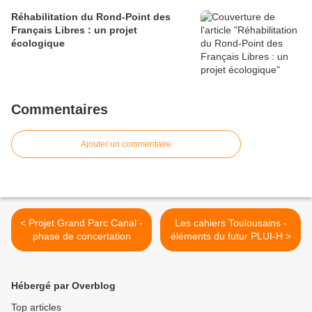
Réhabilitation du Rond-Point des
Français Libres : un projet
écologique
Commentaires
Ajouter un commentaire
< Projet Grand Parc Canal -
Les cahiers Toulousains -
phase de concertation
éléments du futur PLUI-H >
Hébergé par Overblog
Top articles