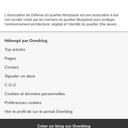
L’Association de Défense du quartier Monplaisir est une association à but
non lucratif, créée par les riverains du quartier Monplaisir pour protéger
l’environnement architectural, végétal et l’identité du quartier. Elle œuvre
pour la convergence entre...
Hébergé par Overblog
Top articles
Pages
Contact
Signaler un abus
C.G.U.
Cookies et données personnelles
Préférences cookies
Voir le profil de sur le portail Overblog
Créer un blog sur Overblog